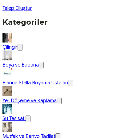
Talep Oluştur
Kategoriler
Çilingir
Boya ve Badana
Bianca Stella Boyama Ustaları
Yer Döşeme ve Kaplama
Su Tesisatı
Mutfak ve Banyo Tadilat