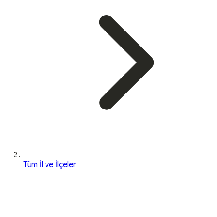
Tüm İl ve İlçeler