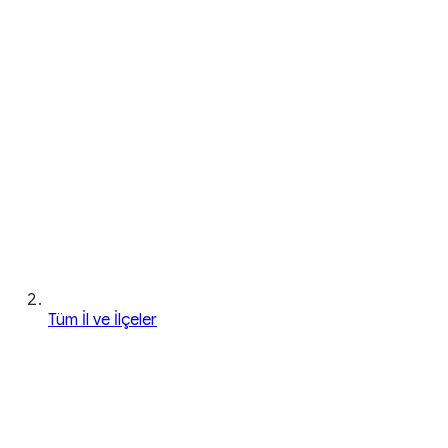
Tüm İl ve İlçeler