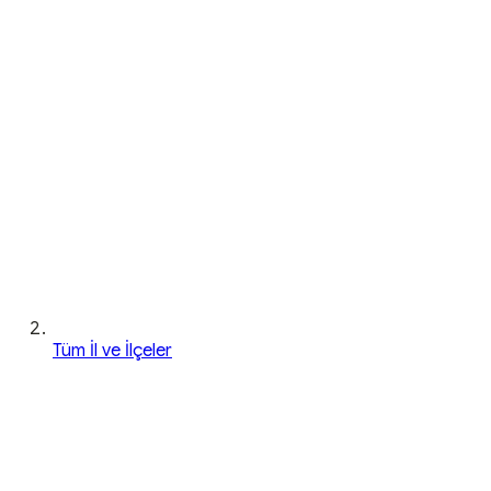
Tüm İl ve İlçeler