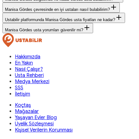
Manisa Gördes çevresinde en iyi ustaları nasıl bulabilirim?
Ustabilir platformunda Manisa Gördes usta fiyatları ne kadar?
Manisa Gördes usta yorumları güvenilir mi?
Hakkımızda
En Yakın
Nasıl Çalışır?
Usta Rehberi
Medya Merkezi
SSS
İletişim
Koçtaş
Mağazalar
Yaşayan Evler Blog
Üyelik Sözleşmesi
Kişisel Verilerin Korunması