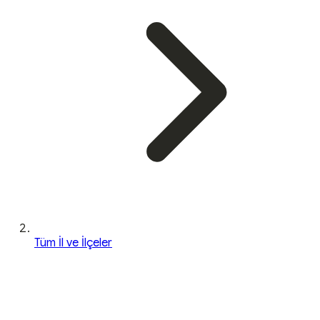
Tüm İl ve İlçeler