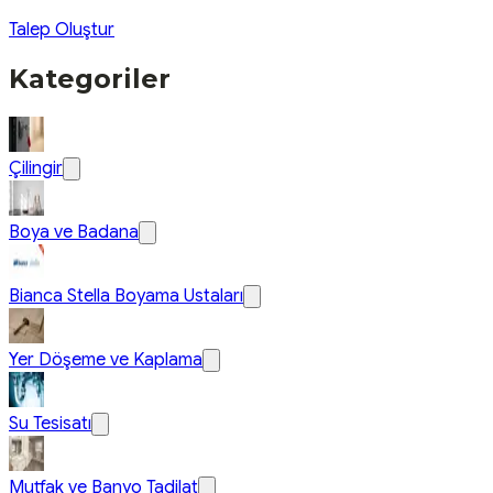
Talep Oluştur
Kategoriler
Çilingir
Boya ve Badana
Bianca Stella Boyama Ustaları
Yer Döşeme ve Kaplama
Su Tesisatı
Mutfak ve Banyo Tadilat