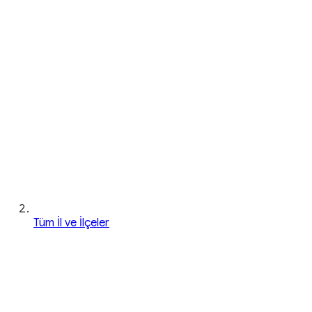
Tüm İl ve İlçeler