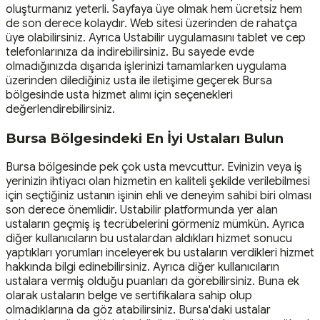
oluşturmanız yeterli. Sayfaya üye olmak hem ücretsiz hem
de son derece kolaydır. Web sitesi üzerinden de rahatça
üye olabilirsiniz. Ayrıca Ustabilir uygulamasını tablet ve cep
telefonlarınıza da indirebilirsiniz. Bu sayede evde
olmadığınızda dışarıda işlerinizi tamamlarken uygulama
üzerinden dilediğiniz usta ile iletişime geçerek Bursa
bölgesinde usta hizmet alımı için seçenekleri
değerlendirebilirsiniz.
Bursa Bölgesindeki En İyi Ustaları Bulun
Bursa bölgesinde pek çok usta mevcuttur. Evinizin veya iş
yerinizin ihtiyacı olan hizmetin en kaliteli şekilde verilebilmesi
için seçtiğiniz ustanın işinin ehli ve deneyim sahibi biri olması
son derece önemlidir. Ustabilir platformunda yer alan
ustaların geçmiş iş tecrübelerini görmeniz mümkün. Ayrıca
diğer kullanıcıların bu ustalardan aldıkları hizmet sonucu
yaptıkları yorumları inceleyerek bu ustaların verdikleri hizmet
hakkında bilgi edinebilirsiniz. Ayrıca diğer kullanıcıların
ustalara vermiş olduğu puanları da görebilirsiniz. Buna ek
olarak ustaların belge ve sertifikalara sahip olup
olmadıklarına da göz atabilirsiniz. Bursa'daki ustalar