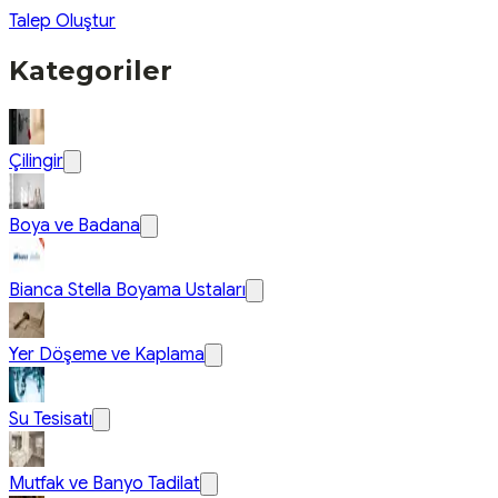
Talep Oluştur
Kategoriler
Çilingir
Boya ve Badana
Bianca Stella Boyama Ustaları
Yer Döşeme ve Kaplama
Su Tesisatı
Mutfak ve Banyo Tadilat