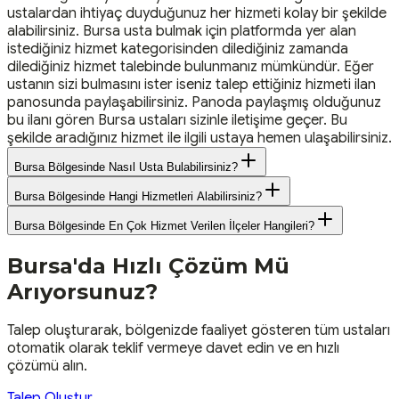
ustalardan ihtiyaç duyduğunuz her hizmeti kolay bir şekilde
alabilirsiniz. Bursa usta bulmak için platformda yer alan
istediğiniz hizmet kategorisinden dilediğiniz zamanda
dilediğiniz hizmet talebinde bulunmanız mümkündür. Eğer
ustanın sizi bulmasını ister iseniz talep ettiğiniz hizmeti ilan
panosunda paylaşabilirsiniz. Panoda paylaşmış olduğunuz
bu ilanı gören Bursa ustaları sizinle iletişime geçer. Bu
şekilde aradığınız hizmet ile ilgili ustaya hemen ulaşabilirsiniz.
Bursa Bölgesinde Nasıl Usta Bulabilirsiniz?
Bursa Bölgesinde Hangi Hizmetleri Alabilirsiniz?
Bursa Bölgesinde En Çok Hizmet Verilen İlçeler Hangileri?
Bursa
'da Hızlı Çözüm Mü
Arıyorsunuz?
Talep oluşturarak, bölgenizde faaliyet gösteren tüm ustaları
otomatik olarak teklif vermeye davet edin ve en hızlı
çözümü alın.
Talep Oluştur