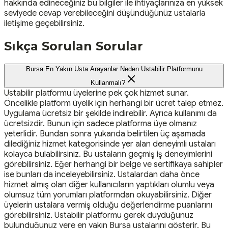
hakkında edineceğiniz bu bilgiler ile ihtiyaçlarınıza en yüksek
seviyede cevap verebileceğini düşündüğünüz ustalarla
iletişime geçebilirsiniz.
Sıkça Sorulan Sorular
Bursa En Yakın Usta Arayanlar Neden Ustabilir Platformunu
Kullanmalı?
Ustabilir platformu üyelerine pek çok hizmet sunar.
Öncelikle platform üyelik için herhangi bir ücret talep etmez.
Uygulama ücretsiz bir şekilde indirebilir. Ayrıca kullanımı da
ücretsizdir. Bunun için sadece platforma üye olmanız
yeterlidir. Bundan sonra yukarıda belirtilen üç aşamada
dilediğiniz hizmet kategorisinde yer alan deneyimli ustaları
kolayca bulabilirsiniz. Bu ustaların geçmiş iş deneyimlerini
görebilirsiniz. Eğer herhangi bir belge ve sertifikaya sahipler
ise bunları da inceleyebilirsiniz. Ustalardan daha önce
hizmet almış olan diğer kullanıcıların yaptıkları olumlu veya
olumsuz tüm yorumları platformdan okuyabilirsiniz. Diğer
üyelerin ustalara vermiş olduğu değerlendirme puanlarını
görebilirsiniz. Ustabilir platformu gerek duyduğunuz
bulunduğunuz yere en yakın Bursa ustalarını gösterir. Bu