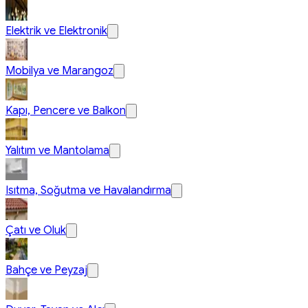
Elektrik ve Elektronik
Mobilya ve Marangoz
Kapı, Pencere ve Balkon
Yalıtım ve Mantolama
Isıtma, Soğutma ve Havalandırma
Çatı ve Oluk
Bahçe ve Peyzaj