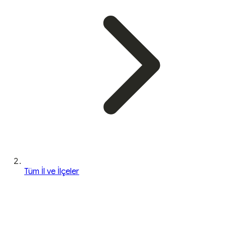
Tüm İl ve İlçeler