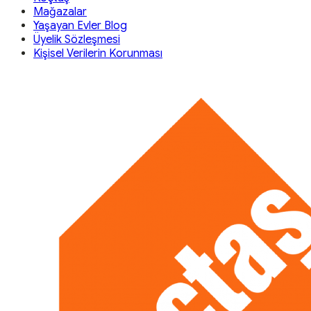
Mağazalar
Yaşayan Evler Blog
Üyelik Sözleşmesi
Kişisel Verilerin Korunması