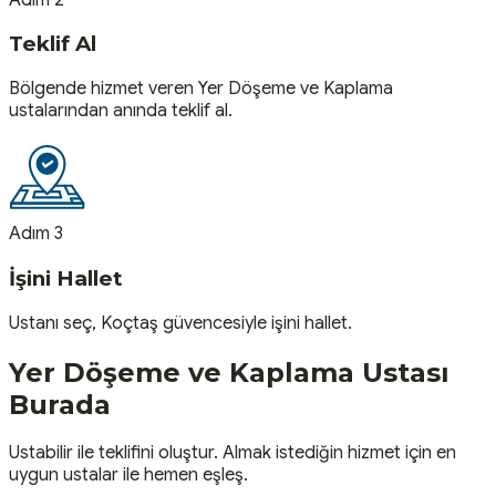
Teklif Al
Bölgende hizmet veren Yer Döşeme ve Kaplama
ustalarından anında teklif al.
Adım 3
İşini Hallet
Ustanı seç, Koçtaş güvencesiyle işini hallet.
Yer Döşeme ve Kaplama
Ustası
Burada
Ustabilir ile teklifini oluştur. Almak istediğin hizmet için en
uygun ustalar ile hemen eşleş.