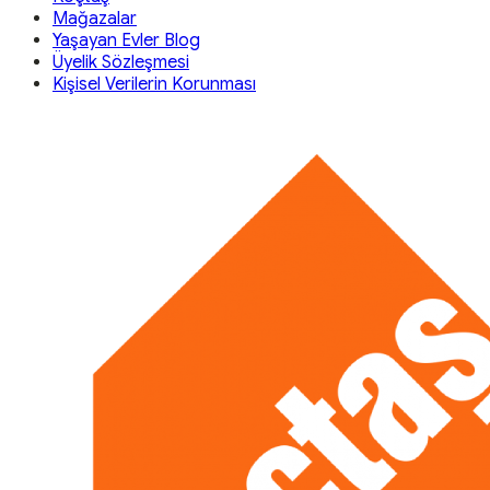
Mağazalar
Yaşayan Evler Blog
Üyelik Sözleşmesi
Kişisel Verilerin Korunması