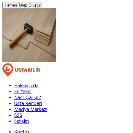
Hemen Talep Oluştur
Hakkımızda
En Yakın
Nasıl Çalışır?
Usta Rehberi
Medya Merkezi
SSS
İletişim
Koçtaş