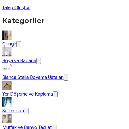
Talep Oluştur
Kategoriler
Çilingir
Boya ve Badana
Bianca Stella Boyama Ustaları
Yer Döşeme ve Kaplama
Su Tesisatı
Mutfak ve Banyo Tadilat