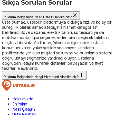
Sıkça Sorulan Sorular
Yıldırım Bölgesinde Nasıl Usta Bulabilirsiniz?
Usta bulmak, Ustabilir platformuyla oldukça hızlı ve kolay bir
süreç. İlk olarak almak istediğiniz hizmet kategorisini
belirleyin. Boya badana, elektrik tamiri, su tesisatı ya da
mobilya montajı gibi seçeneklerden birini seçerek talebinizi
oluşturabilirsiniz. Ardından, Yıldırım bölgesindeki ustalar
konumunuza en yakın şekilde sıralanıyor. Ustaların
profillerinde yer alan müşteri yorumları ve puanlama sistemi,
doğru ustayı seçmenize yardımcı oluyor. Ustalarla
doğrudan iletişim kurarak detayları paylaşabilir ve fiyat
teklifleri alabilirsiniz.
Yıldırım Bölgesinde Hangi Hizmetleri Alabilirsiniz?
Hakkımızda
En Yakın
Nasıl Çalışır?
Usta Rehberi