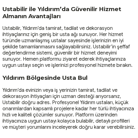
Ustabilir ile Yıldırım’da Güvenilir Hizmet
Almanın Avantajları
Ustabilir, Yıldırım’da tamirat, tadilat ve dekorasyon
ihtiyaçlarınız için geniş bir usta ağı sunuyor. Her hizmet
türünde uzmanlaşmış ustalar sayesinde işlerinizin en iyi
şekilde tamamlanmasını sağlayabilirsiniz. Ustabilir’in şeffaf
değerlendirme sistemi, güvenilir bir hizmet deneyimi
sunuyor. Hemen platformu ziyaret ederek ihtiyaçlarınıza
uygun ustayı seçin ve işlerinizi profesyonel hizmete bırakın.
Yıldırım Bölgesinde Usta Bul
Yıldırım’da evinizin veya iş yerinizin tamirat, tadilat ve
dekorasyon ihtiyaçları için uzman desteği arıyorsanız,
Ustabilir doğru adres. Profesyonel Yıldırım ustaları, küçük
onarımlardan kapsamlı projelere kadar her türlü ihtiyacınıza
hızlı ve kaliteli çözümler sunuyor. Platform üzerinden
ihtiyacınıza uygun ustayı kolayca bulabilir, detaylı profilleri
ve müşteri yorumlarını inceleyerek doğru karar verebilirsiniz.