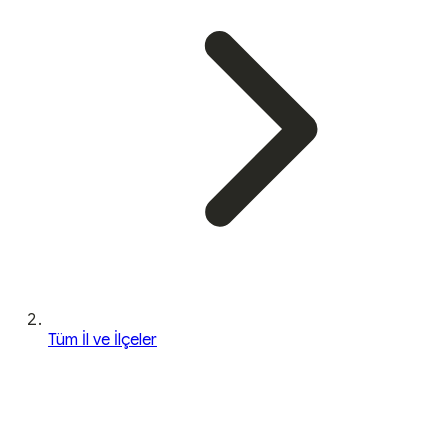
Tüm İl ve İlçeler