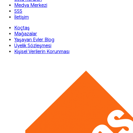
Medya Merkezi
SSS
İletişim
Koçtaş
Mağazalar
Yaşayan Evler Blog
Üyelik Sözleşmesi
Kişisel Verilerin Korunması