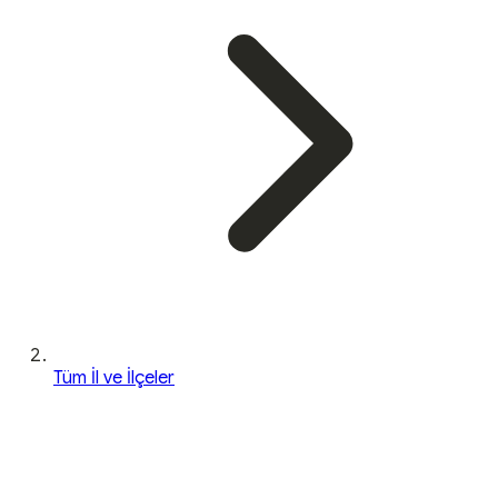
Tüm İl ve İlçeler