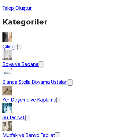
Talep Oluştur
Kategoriler
Çilingir
Boya ve Badana
Bianca Stella Boyama Ustaları
Yer Döşeme ve Kaplama
Su Tesisatı
Mutfak ve Banyo Tadilat