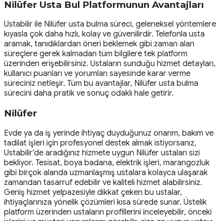
Nilüfer Usta Bul Platformunun Avantajları
Ustabilir ile Nilüfer usta bulma süreci, geleneksel yöntemlere
kıyasla çok daha hızlı, kolay ve güvenilirdir. Telefonla usta
aramak, tanıdıklardan öneri beklemek gibi zaman alan
süreçlere gerek kalmadan tüm bilgilere tek platform
üzerinden erişebilirsiniz. Ustaların sunduğu hizmet detayları,
kullanıcı puanları ve yorumları sayesinde karar verme
süreciniz netleşir. Tüm bu avantajlar, Nilüfer usta bulma
sürecini daha pratik ve sonuç odaklı hale getirir.
Nilüfer
Evde ya da iş yerinde ihtiyaç duyduğunuz onarım, bakım ve
tadilat işleri için profesyonel destek almak istiyorsanız,
Ustabilir’de aradığınız hizmete uygun Nilüfer ustaları sizi
bekliyor. Tesisat, boya badana, elektrik işleri, marangozluk
gibi birçok alanda uzmanlaşmış ustalara kolayca ulaşarak
zamandan tasarruf edebilir ve kaliteli hizmet alabilirsiniz.
Geniş hizmet yelpazesiyle dikkat çeken bu ustalar,
ihtiyaçlarınıza yönelik çözümleri kısa sürede sunar. Üstelik
platform üzerinden ustaların profillerini inceleyebilir, önceki