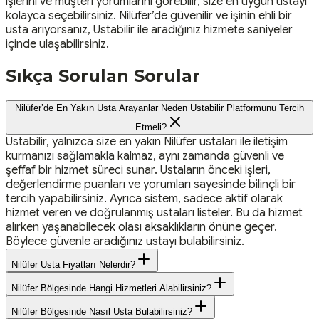
işlerini ve müşteri yorumlarını görebilir, size en uygun ustayı
kolayca seçebilirsiniz. Nilüfer’de güvenilir ve işinin ehli bir
usta arıyorsanız, Ustabilir ile aradığınız hizmete saniyeler
içinde ulaşabilirsiniz.
Sıkça Sorulan Sorular
Nilüfer’de En Yakın Usta Arayanlar Neden Ustabilir Platformunu Tercih
Etmeli?
Ustabilir, yalnızca size en yakın Nilüfer ustaları ile iletişim
kurmanızı sağlamakla kalmaz, aynı zamanda güvenli ve
şeffaf bir hizmet süreci sunar. Ustaların önceki işleri,
değerlendirme puanları ve yorumları sayesinde bilinçli bir
tercih yapabilirsiniz. Ayrıca sistem, sadece aktif olarak
hizmet veren ve doğrulanmış ustaları listeler. Bu da hizmet
alırken yaşanabilecek olası aksaklıkların önüne geçer.
Böylece güvenle aradığınız ustayı bulabilirsiniz.
Nilüfer Usta Fiyatları Nelerdir?
Nilüfer Bölgesinde Hangi Hizmetleri Alabilirsiniz?
Nilüfer Bölgesinde Nasıl Usta Bulabilirsiniz?