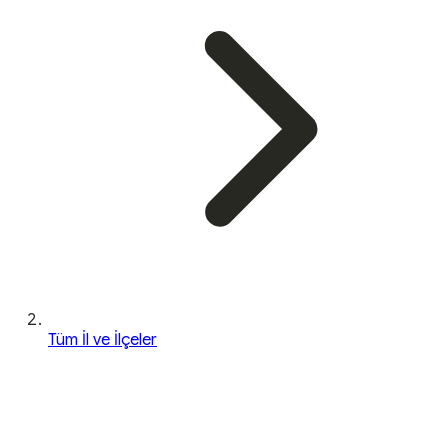
Tüm İl ve İlçeler