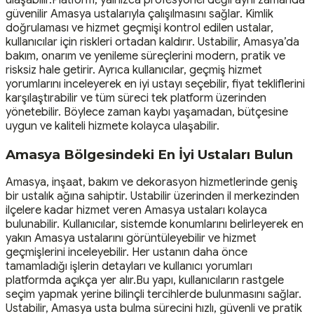
güvenilir Amasya ustalarıyla çalışılmasını sağlar. Kimlik
doğrulaması ve hizmet geçmişi kontrol edilen ustalar,
kullanıcılar için riskleri ortadan kaldırır. Ustabilir, Amasya’da
bakım, onarım ve yenileme süreçlerini modern, pratik ve
risksiz hale getirir. Ayrıca kullanıcılar, geçmiş hizmet
yorumlarını inceleyerek en iyi ustayı seçebilir, fiyat tekliflerini
karşılaştırabilir ve tüm süreci tek platform üzerinden
yönetebilir. Böylece zaman kaybı yaşamadan, bütçesine
uygun ve kaliteli hizmete kolayca ulaşabilir.
Amasya Bölgesindeki En İyi Ustaları Bulun
Amasya, inşaat, bakım ve dekorasyon hizmetlerinde geniş
bir ustalık ağına sahiptir. Ustabilir üzerinden il merkezinden
ilçelere kadar hizmet veren Amasya ustaları kolayca
bulunabilir. Kullanıcılar, sistemde konumlarını belirleyerek en
yakın Amasya ustalarını görüntüleyebilir ve hizmet
geçmişlerini inceleyebilir. Her ustanın daha önce
tamamladığı işlerin detayları ve kullanıcı yorumları
platformda açıkça yer alır.Bu yapı, kullanıcıların rastgele
seçim yapmak yerine bilinçli tercihlerde bulunmasını sağlar.
Ustabilir, Amasya usta bulma sürecini hızlı, güvenli ve pratik