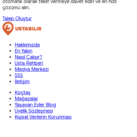
otomatik olarak teklif vermeye davet edin ve en hızlı
çözümü alın.
Talep Oluştur
Hakkımızda
En Yakın
Nasıl Çalışır?
Usta Rehberi
Medya Merkezi
SSS
İletişim
Koçtaş
Mağazalar
Yaşayan Evler Blog
Üyelik Sözleşmesi
Kişisel Verilerin Korunması