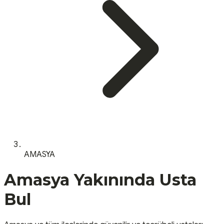
AMASYA
Amasya
Yakınında Usta
Bul