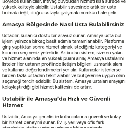
Böylece kullanıcılar, ihtiyaç duydukları hizmeti kısa sürede ve
yüksek kaliteyle alabilir. Ustabilir sayesinde artık bir usta
bulmak değil, doğru ustayla çalışmak mümkün hale gelir.
Amasya Bölgesinde Nasıl Usta Bulabilirsiniz
Ustabilir, kullanıcı dostu bir arayüz sunar. Amasya usta bul
işlemi yalnızca birkaç basit adımla tamamlanabilir. Platforma
giriş yaptıktan sonra hizmet almak istediğiniz kategoriyi ve
konumu seçmeniz yeterlidir. Ardından sistem, size en yakın
ve hizmet alanında en yüksek puanı almış Amasya ustalarını
listeler.Her ustanın profilinde iletişim bilgileri, uzmanlık alanı
ve kullanıcı değerlendirmeleri yer alır. Kullanıcılar isterlerse
birden fazla ustadan teklif alabilir ve bütçelerine uygun olan
seçeneği tercih edebilir. Bu sistem, Amasya ustaları arayışını
kolaylaştırdığı gibi hizmet kalitesini de artırır.
Ustabilir ile Amasya’da Hızlı ve Güvenli
Hizmet
Ustabilir, Amasya genelinde kullanıcılarına güvenli ve kolay
bir hizmet deneyimi sunar. Ev, iş yeri veya ofis fark