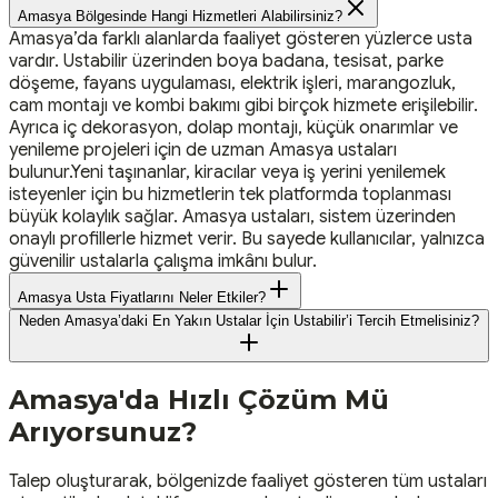
Amasya Bölgesinde Hangi Hizmetleri Alabilirsiniz?
Amasya’da farklı alanlarda faaliyet gösteren yüzlerce usta
vardır. Ustabilir üzerinden boya badana, tesisat, parke
döşeme, fayans uygulaması, elektrik işleri, marangozluk,
cam montajı ve kombi bakımı gibi birçok hizmete erişilebilir.
Ayrıca iç dekorasyon, dolap montajı, küçük onarımlar ve
yenileme projeleri için de uzman Amasya ustaları
bulunur.Yeni taşınanlar, kiracılar veya iş yerini yenilemek
isteyenler için bu hizmetlerin tek platformda toplanması
büyük kolaylık sağlar. Amasya ustaları, sistem üzerinden
onaylı profillerle hizmet verir. Bu sayede kullanıcılar, yalnızca
güvenilir ustalarla çalışma imkânı bulur.
Amasya Usta Fiyatlarını Neler Etkiler?
Neden Amasya’daki En Yakın Ustalar İçin Ustabilir’i Tercih Etmelisiniz?
Amasya
'da Hızlı Çözüm Mü
Arıyorsunuz?
Talep oluşturarak, bölgenizde faaliyet gösteren tüm ustaları