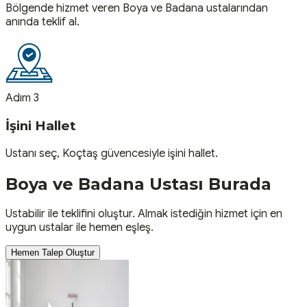
Bölgende hizmet veren Boya ve Badana ustalarından
anında teklif al.
Adım 3
İşini Hallet
Ustanı seç, Koçtaş güvencesiyle işini hallet.
Boya ve Badana
Ustası
Burada
Ustabilir ile teklifini oluştur. Almak istediğin hizmet için en
uygun ustalar ile hemen eşleş.
Hemen Talep Oluştur