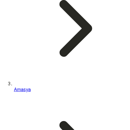
Amasya