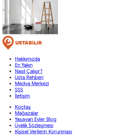
Hakkımızda
En Yakın
Nasıl Çalışır?
Usta Rehberi
Medya Merkezi
SSS
İletişim
Koçtaş
Mağazalar
Yaşayan Evler Blog
Üyelik Sözleşmesi
Kişisel Verilerin Korunması