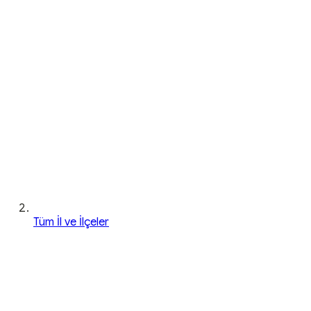
Tüm İl ve İlçeler