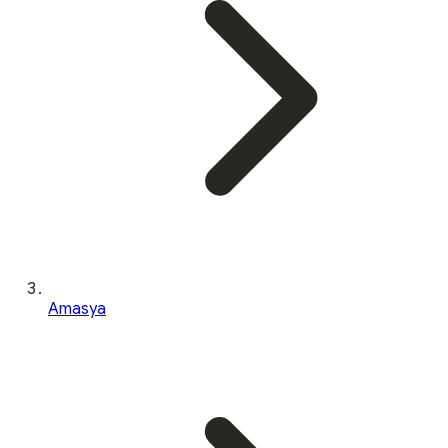
Amasya