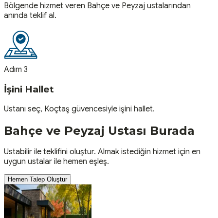
Bölgende hizmet veren Bahçe ve Peyzaj ustalarından
anında teklif al.
Adım 3
İşini Hallet
Ustanı seç, Koçtaş güvencesiyle işini hallet.
Bahçe ve Peyzaj
Ustası
Burada
Ustabilir ile teklifini oluştur. Almak istediğin hizmet için en
uygun ustalar ile hemen eşleş.
Hemen Talep Oluştur