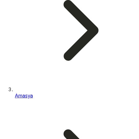
Amasya