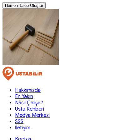
Hemen Talep Oluştur
Hakkımızda
En Yakın
Nasıl Çalışır?
Usta Rehberi
Medya Merkezi
SSS
İletişim
Koçtaş