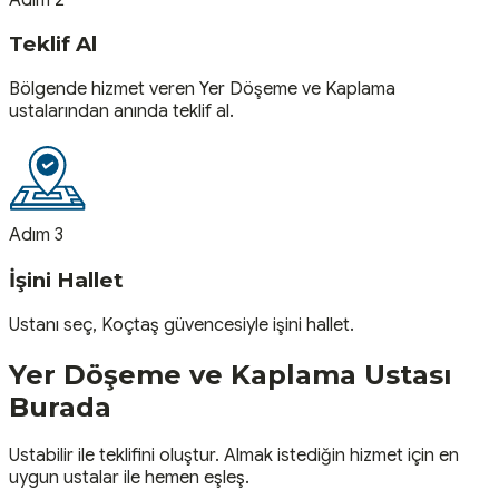
Teklif Al
Bölgende hizmet veren Yer Döşeme ve Kaplama
ustalarından anında teklif al.
Adım 3
İşini Hallet
Ustanı seç, Koçtaş güvencesiyle işini hallet.
Yer Döşeme ve Kaplama
Ustası
Burada
Ustabilir ile teklifini oluştur. Almak istediğin hizmet için en
uygun ustalar ile hemen eşleş.