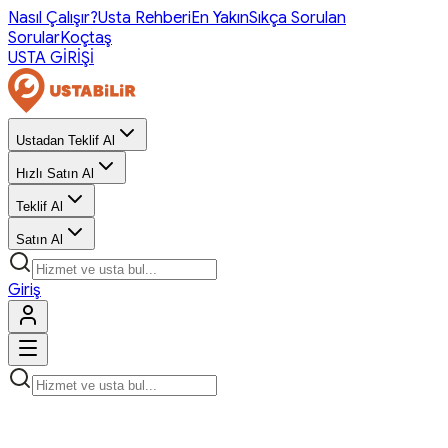
Nasıl Çalışır?
Usta Rehberi
En Yakın
Sıkça Sorulan
Sorular
Koçtaş
USTA GİRİŞİ
Ustadan Teklif Al
Hızlı Satın Al
Teklif Al
Satın Al
Giriş