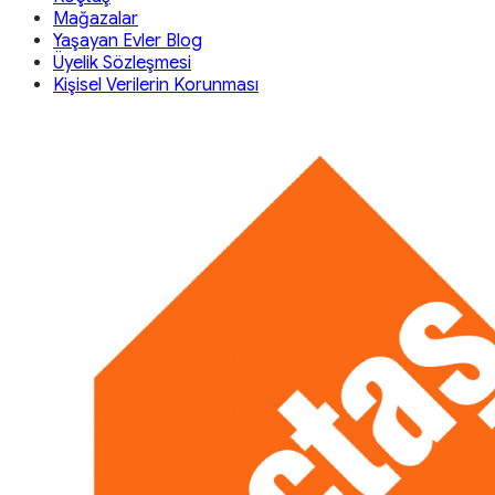
Mağazalar
Yaşayan Evler Blog
Üyelik Sözleşmesi
Kişisel Verilerin Korunması