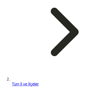
Tüm İl ve İlçeler