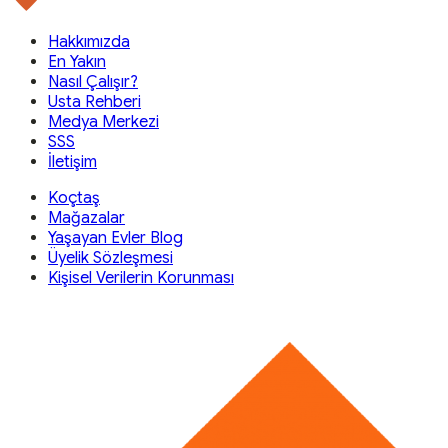
Hakkımızda
En Yakın
Nasıl Çalışır?
Usta Rehberi
Medya Merkezi
SSS
İletişim
Koçtaş
Mağazalar
Yaşayan Evler Blog
Üyelik Sözleşmesi
Kişisel Verilerin Korunması