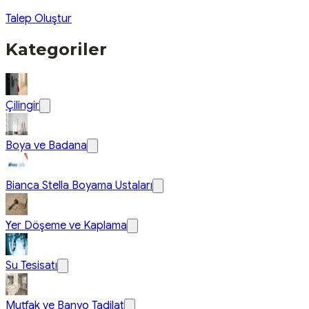
Talep Oluştur
Kategoriler
Çilingir
Boya ve Badana
Bianca Stella Boyama Ustaları
Yer Döşeme ve Kaplama
Su Tesisatı
Mutfak ve Banyo Tadilat