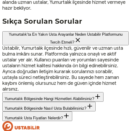
alanda uzman ustalar, Yumurtalık ilçesinde hizmet vermeye
hazır bekliyor.
Sıkça Sorulan Sorular
Yumurtalık’ta En Yakın Usta Arayanlar Neden Ustabilir Platformunu
Tercih Etmeli?
Ustabilir, Yumurtalık ilçesinde hızlı, güvenilir ve uzman usta
bulma imkânı sunar. Platformda yalnızca onaylı ve aktif
ustalar yer alır. Kullanıcı puanları ve yorumları sayesinde
ustaların hizmet kalitesi hakkında ön bilgi edinebilirsiniz.
Ayrıca doğrudan iletişim kurarak sorularınızı sorabilir,
ustayla süreci netleştirebilirsiniz. Bu sayede hem zaman
kaybını önlemiş olursunuz hem de güven içinde hizmet
alırsınız.
Yumurtalık Bölgesinde Hangi Hizmetleri Alabilirsiniz?
Yumurtalık Bölgesinde Nasıl Usta Bulabilirsiniz?
Yumurtalık Usta Fiyatları Nelerdir?