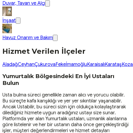
Duvar, Tavan ve Alçı
İnşaat
Havuz Onarım ve Bakım
Hizmet Verilen İlçeler
Aladağ
Ceyhan
Çukurova
Feke
İmamoğlu
Karaisalı
Karataş
Koza
Yumurtalık Bölgesindeki En İyi Ustaları
Bulun
Usta bulma süreci genellikle zaman alıcı ve yorucu olabilir.
Bu süreçte kafa karışıklığı ve yer yer sıkıntılar yaşanabilir.
Ancak Ustabilir, bu süreci sizin için oldukça kolaylaştırarak
dilediğiniz hizmete uygun aradığınız ustayı size sunar.
Platformda yer alan Yumurtalık ustaları, uzmanlık alanlarına
göre listelenir ve her bir ustanın daha önce gerçekleştirdiği
işler, müşteri değerlendirmeleri ve hizmet detayları