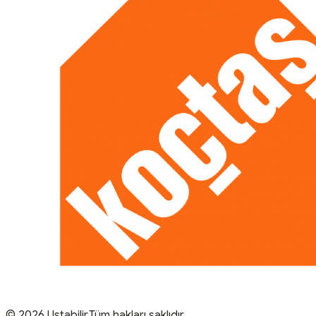
© 2026 Ustabilir.Tüm hakları saklıdır.