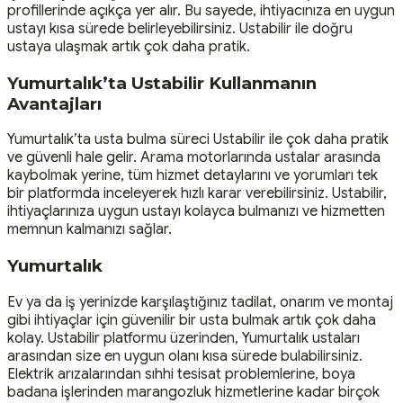
profillerinde açıkça yer alır. Bu sayede, ihtiyacınıza en uygun
ustayı kısa sürede belirleyebilirsiniz. Ustabilir ile doğru
ustaya ulaşmak artık çok daha pratik.
Yumurtalık’ta Ustabilir Kullanmanın
Avantajları
Yumurtalık’ta usta bulma süreci Ustabilir ile çok daha pratik
ve güvenli hale gelir. Arama motorlarında ustalar arasında
kaybolmak yerine, tüm hizmet detaylarını ve yorumları tek
bir platformda inceleyerek hızlı karar verebilirsiniz. Ustabilir,
ihtiyaçlarınıza uygun ustayı kolayca bulmanızı ve hizmetten
memnun kalmanızı sağlar.
Yumurtalık
Ev ya da iş yerinizde karşılaştığınız tadilat, onarım ve montaj
gibi ihtiyaçlar için güvenilir bir usta bulmak artık çok daha
kolay. Ustabilir platformu üzerinden, Yumurtalık ustaları
arasından size en uygun olanı kısa sürede bulabilirsiniz.
Elektrik arızalarından sıhhi tesisat problemlerine, boya
badana işlerinden marangozluk hizmetlerine kadar birçok