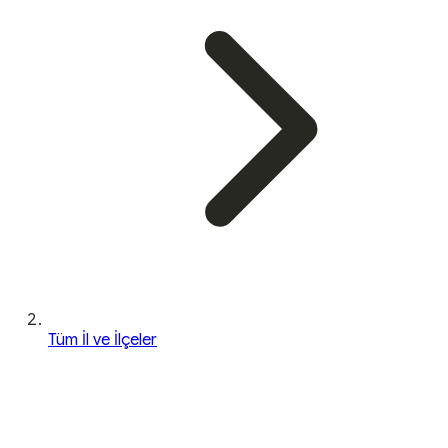
Tüm İl ve İlçeler