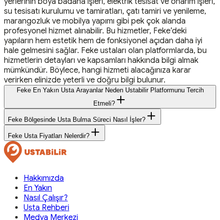
yerlerinin boya badana işleri, elektrik tesisat ve onarım işleri,
su tesisatı kurulumu ve tamiratları, çatı tamiri ve yenileme,
marangozluk ve mobilya yapımı gibi pek çok alanda
profesyonel hizmet alınabilir. Bu hizmetler, Feke’deki
yapıların hem estetik hem de fonksiyonel açıdan daha iyi
hale gelmesini sağlar. Feke ustaları olan platformlarda, bu
hizmetlerin detayları ve kapsamları hakkında bilgi almak
mümkündür. Böylece, hangi hizmeti alacağınıza karar
verirken elinizde yeterli ve doğru bilgi bulunur.
Feke En Yakın Usta Arayanlar Neden Ustabilir Platformunu Tercih
Etmeli?
Feke Bölgesinde Usta Bulma Süreci Nasıl İşler?
Feke Usta Fiyatları Nelerdir?
Hakkımızda
En Yakın
Nasıl Çalışır?
Usta Rehberi
Medya Merkezi