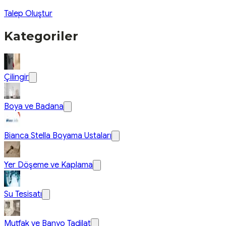
Talep Oluştur
Kategoriler
Çilingir
Boya ve Badana
Bianca Stella Boyama Ustaları
Yer Döşeme ve Kaplama
Su Tesisatı
Mutfak ve Banyo Tadilat