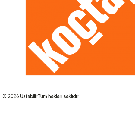
© 2026 Ustabilir.Tüm hakları saklıdır.