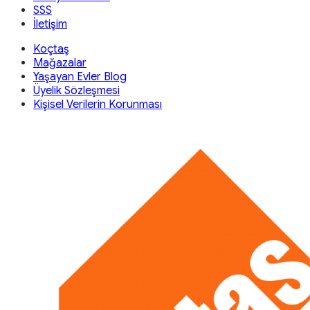
SSS
İletişim
Koçtaş
Mağazalar
Yaşayan Evler Blog
Üyelik Sözleşmesi
Kişisel Verilerin Korunması