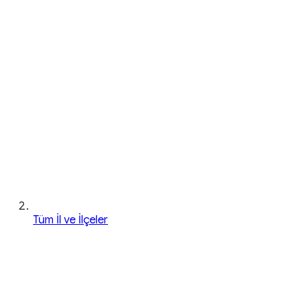
Tüm İl ve İlçeler