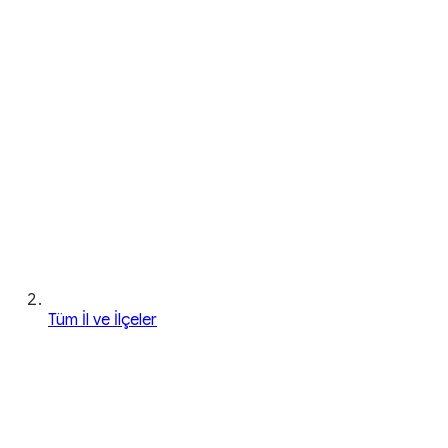
Tüm İl ve İlçeler