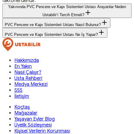
faktörlerdendir.
Yakınında PVC Pencere ve Kapı Sistemleri Ustası Arayanlar Neden
Ustabilir’i Tercih Etmeli?
PVC Pencere ve Kapı Sistemleri Ustası Nasıl Bulunur?
PVC Pencere ve Kapı Sistemleri Ustası Ne İş Yapar?
Hakkımızda
En Yakın
Nasıl Çalışır?
Usta Rehberi
Medya Merkezi
SSS
İletişim
Koçtaş
Mağazalar
Yaşayan Evler Blog
Üyelik Sözleşmesi
Kişisel Verilerin Korunması