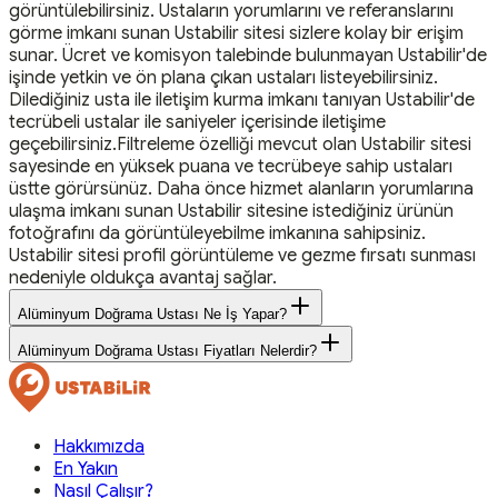
görüntülebilirsiniz. Ustaların yorumlarını ve referanslarını
görme imkanı sunan Ustabilir sitesi sizlere kolay bir erişim
sunar. Ücret ve komisyon talebinde bulunmayan Ustabilir'de
işinde yetkin ve ön plana çıkan ustaları listeyebilirsiniz.
Dilediğiniz usta ile iletişim kurma imkanı tanıyan Ustabilir'de
tecrübeli ustalar ile saniyeler içerisinde iletişime
geçebilirsiniz.Filtreleme özelliği mevcut olan Ustabilir sitesi
sayesinde en yüksek puana ve tecrübeye sahip ustaları
üstte görürsünüz. Daha önce hizmet alanların yorumlarına
ulaşma imkanı sunan Ustabilir sitesine istediğiniz ürünün
fotoğrafını da görüntüleyebilme imkanına sahipsiniz.
Ustabilir sitesi profil görüntüleme ve gezme fırsatı sunması
nedeniyle oldukça avantaj sağlar.
Alüminyum Doğrama Ustası Ne İş Yapar?
Alüminyum Doğrama Ustası Fiyatları Nelerdir?
Hakkımızda
En Yakın
Nasıl Çalışır?