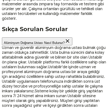
malzemeler arasında zımpara taşı tornavida ve testere gibi
ürünler yer alır. Çalışma ortamları gürültülü ve tehlikeli olan
ustaların tecrübeleri ve kullandığı malzemeler farklılık
gösterir.
Sıkça Sorulan Sorular
Alüminyum Doğrama Ustası Nasıl Bulunur?
Uzman ve güvenilir alüminyum doğrama ustası bulmak çoğu
zaman oldukça zahmetlidir. Usta bulma sürecini daha kolay
atlatabilmek adına güvenilir ve bilinen bir site olan Ustabilir
ön plana çıkar. Ustabilir platformu farklı özelliklere sahip olan
ustaların bulunması sağlar.Ustabilir'de işinde uzman ve
profesyonel alüminyum doğrama ustası bir araya geldiği
için aradığınız özelliklere sahip ustayı rahatlıkla bulabilirsiniz.
Ustabilir uygulamasını telefonunuza indirdikten sonra üst
düzey tecrübe ve profosyonelliğe sahip ustalar ile çalışma
imkanı yakalarsınız.Sisteme kolay bir şekilde giriş yaptıktan
sonra 7/ 24 hizmet alma imkanı sunan Ustabilir sitesine
müşteri olarak giriş yapabilirsiniz. Müşteri girişi yaptıktan
sonra yaşadığınız şehir ve ilçeyi girdikten sonra ustaları