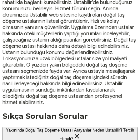
rahatlıkla bağlantı kurabilirsiniz. Ustabilir’de bulunduğunuz
konumunuzu belirleyin. Hizmet türünü seçin. Anında
ekranınızda Ustabilir web sitesine kayıtlı olan doğal taş
döşeme ustalarının listesi görüntülenir. Hızlı ve kolay
olmasının yanı sıra güvenilirdir. Uygulama üzerinden ustalar
hakkında öteki müşterilerin yaptığı yorumları inceleyebilir,
çalışacağınız ustanın aldığı puanları görebilirsiniz. Doğal taş
döşeme ustası hakkında daha detaylı bilgi edinebilirsiniz.
Ustanın bulunduğu konumu değerlendirebilirsiniz.
Lokasyonunuza uzak bölgedeki ustalar size yol maliyeti
çıkarabilir. O yüzden yakın bölgedeki doğal taş döşeme
ustasını seçmenizde fayda var. Ayrıca ustayla mesajlaşarak
yaptırmak istediğiniz doğal taş döşeme işindeki sürecin
nasıl ilerleyeceği hakkında bilgi edinebilirsiniz. Ustabilir
uygulamasının sunduğu imkânlardan faydalanarak
dilediğiniz doğal taş döşeme ustasından profesyonel
hizmet alabilirsiniz.
Sıkça Sorulan Sorular
Yakınında Doğal Taş Döşeme Ustası Arayanlar Neden Ustabilir’i Tercih
Etmeli?