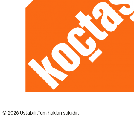
© 2026 Ustabilir.Tüm hakları saklıdır.