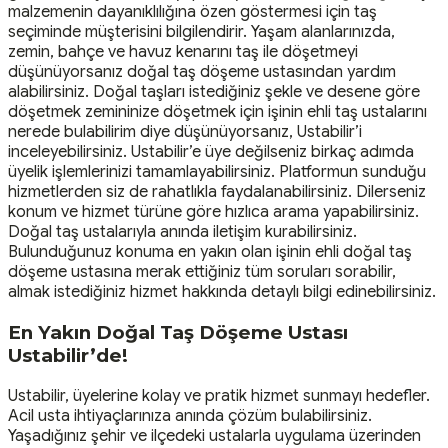
malzemenin dayanıklılığına özen göstermesi için taş
seçiminde müşterisini bilgilendirir. Yaşam alanlarınızda,
zemin, bahçe ve havuz kenarını taş ile döşetmeyi
düşünüyorsanız doğal taş döşeme ustasından yardım
alabilirsiniz. Doğal taşları istediğiniz şekle ve desene göre
döşetmek zemininize döşetmek için işinin ehli taş ustalarını
nerede bulabilirim diye düşünüyorsanız, Ustabilir’i
inceleyebilirsiniz. Ustabilir’e üye değilseniz birkaç adımda
üyelik işlemlerinizi tamamlayabilirsiniz. Platformun sunduğu
hizmetlerden siz de rahatlıkla faydalanabilirsiniz. Dilerseniz
konum ve hizmet türüne göre hızlıca arama yapabilirsiniz.
Doğal taş ustalarıyla anında iletişim kurabilirsiniz.
Bulunduğunuz konuma en yakın olan işinin ehli doğal taş
döşeme ustasına merak ettiğiniz tüm soruları sorabilir,
almak istediğiniz hizmet hakkında detaylı bilgi edinebilirsiniz.
En Yakın Doğal Taş Döşeme Ustası
Ustabilir’de!
Ustabilir, üyelerine kolay ve pratik hizmet sunmayı hedefler.
Acil usta ihtiyaçlarınıza anında çözüm bulabilirsiniz.
Yaşadığınız şehir ve ilçedeki ustalarla uygulama üzerinden