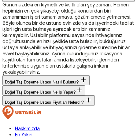
Günümüzdeki en kıymetli ve kısıtlı olan şey zaman. Hemen
hepimizin en çok şikayetçi olduğu konulardan biri
zamanımızın işleri tamamlamaya, çözümlemeye yetmemesi.
Böyle olunca bir de üstüne evinizde ya da işyerindeki tadilat
işleri için usta bulmaya ayıracak artı bir zamanınız
kalmayabilir. Ustabilir platformu sayesinde ihtiyaçlarınız
doğrultusunda en hızlı şekilde usta bulabilir, bulduğunuz
ustayla anlaşabilir ve ihtiyaçlarınızı giderme sürecine bir an
evvel başlayabilirsiniz. Ayrıca bulunduğunuz lokasyona
kayıtlı olan tüm ustaları anında listeleyebilir, içlerinden
kriterlerinize uygun olan ustalarla çalışma imkanı
yakalayabilirsiniz.
Doğal Taş Döşeme Ustası Nasıl Bulunur?
Doğal Taş Döşeme Ustası Ne İş Yapar?
Doğal Taş Döşeme Ustası Fiyatları Nelerdir?
Hakkımızda
En Yakın