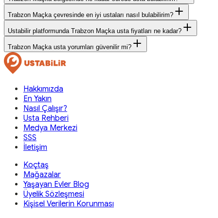
Trabzon Maçka çevresinde en iyi ustaları nasıl bulabilirim?
Ustabilir platformunda Trabzon Maçka usta fiyatları ne kadar?
Trabzon Maçka usta yorumları güvenilir mi?
Hakkımızda
En Yakın
Nasıl Çalışır?
Usta Rehberi
Medya Merkezi
SSS
İletişim
Koçtaş
Mağazalar
Yaşayan Evler Blog
Üyelik Sözleşmesi
Kişisel Verilerin Korunması