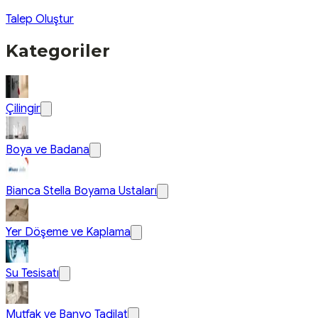
Talep Oluştur
Kategoriler
Çilingir
Boya ve Badana
Bianca Stella Boyama Ustaları
Yer Döşeme ve Kaplama
Su Tesisatı
Mutfak ve Banyo Tadilat