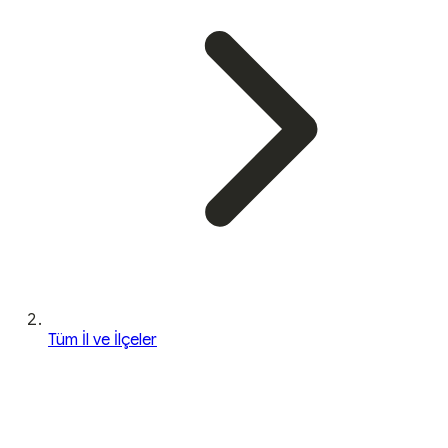
Tüm İl ve İlçeler