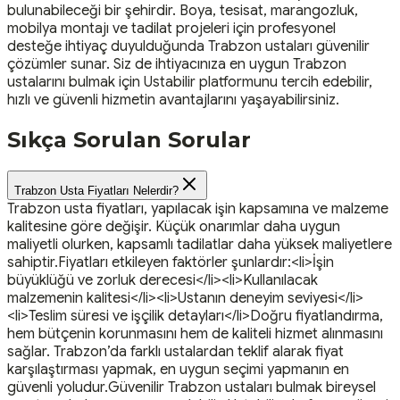
bulunabileceği bir şehirdir. Boya, tesisat, marangozluk,
mobilya montajı ve tadilat projeleri için profesyonel
desteğe ihtiyaç duyulduğunda Trabzon ustaları güvenilir
çözümler sunar. Siz de ihtiyacınıza en uygun Trabzon
ustalarını bulmak için Ustabilir platformunu tercih edebilir,
hızlı ve güvenli hizmetin avantajlarını yaşayabilirsiniz.
Sıkça Sorulan Sorular
Trabzon Usta Fiyatları Nelerdir?
Trabzon usta fiyatları, yapılacak işin kapsamına ve malzeme
kalitesine göre değişir. Küçük onarımlar daha uygun
maliyetli olurken, kapsamlı tadilatlar daha yüksek maliyetlere
sahiptir.Fiyatları etkileyen faktörler şunlardır:<li>İşin
büyüklüğü ve zorluk derecesi</li><li>Kullanılacak
malzemenin kalitesi</li><li>Ustanın deneyim seviyesi</li>
<li>Teslim süresi ve işçilik detayları</li>Doğru fiyatlandırma,
hem bütçenin korunmasını hem de kaliteli hizmet alınmasını
sağlar. Trabzon’da farklı ustalardan teklif alarak fiyat
karşılaştırması yapmak, en uygun seçimi yapmanın en
güvenli yoludur.Güvenilir Trabzon ustaları bulmak bireysel