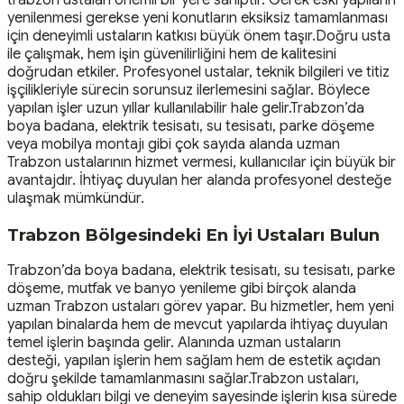
yenilenmesi gerekse yeni konutların eksiksiz tamamlanması
için deneyimli ustaların katkısı büyük önem taşır.Doğru usta
ile çalışmak, hem işin güvenilirliğini hem de kalitesini
doğrudan etkiler. Profesyonel ustalar, teknik bilgileri ve titiz
işçilikleriyle sürecin sorunsuz ilerlemesini sağlar. Böylece
yapılan işler uzun yıllar kullanılabilir hale gelir.Trabzon’da
boya badana, elektrik tesisatı, su tesisatı, parke döşeme
veya mobilya montajı gibi çok sayıda alanda uzman
Trabzon ustalarının hizmet vermesi, kullanıcılar için büyük bir
avantajdır. İhtiyaç duyulan her alanda profesyonel desteğe
ulaşmak mümkündür.
Trabzon Bölgesindeki En İyi Ustaları Bulun
Trabzon’da boya badana, elektrik tesisatı, su tesisatı, parke
döşeme, mutfak ve banyo yenileme gibi birçok alanda
uzman Trabzon ustaları görev yapar. Bu hizmetler, hem yeni
yapılan binalarda hem de mevcut yapılarda ihtiyaç duyulan
temel işlerin başında gelir. Alanında uzman ustaların
desteği, yapılan işlerin hem sağlam hem de estetik açıdan
doğru şekilde tamamlanmasını sağlar.Trabzon ustaları,
sahip oldukları bilgi ve deneyim sayesinde işlerin kısa sürede