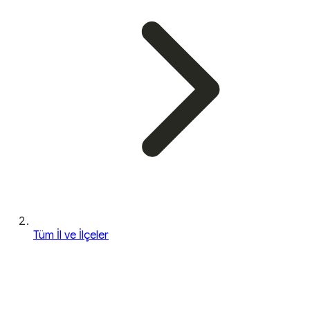
Tüm İl ve İlçeler