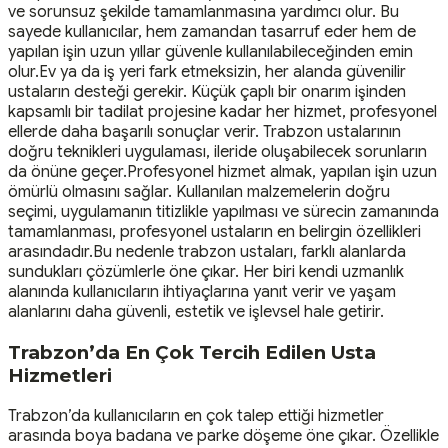
ve sorunsuz şekilde tamamlanmasına yardımcı olur. Bu
sayede kullanıcılar, hem zamandan tasarruf eder hem de
yapılan işin uzun yıllar güvenle kullanılabileceğinden emin
olur.Ev ya da iş yeri fark etmeksizin, her alanda güvenilir
ustaların desteği gerekir. Küçük çaplı bir onarım işinden
kapsamlı bir tadilat projesine kadar her hizmet, profesyonel
ellerde daha başarılı sonuçlar verir. Trabzon ustalarının
doğru teknikleri uygulaması, ileride oluşabilecek sorunların
da önüne geçer.Profesyonel hizmet almak, yapılan işin uzun
ömürlü olmasını sağlar. Kullanılan malzemelerin doğru
seçimi, uygulamanın titizlikle yapılması ve sürecin zamanında
tamamlanması, profesyonel ustaların en belirgin özellikleri
arasındadır.Bu nedenle trabzon ustaları, farklı alanlarda
sundukları çözümlerle öne çıkar. Her biri kendi uzmanlık
alanında kullanıcıların ihtiyaçlarına yanıt verir ve yaşam
alanlarını daha güvenli, estetik ve işlevsel hale getirir.
Trabzon’da En Çok Tercih Edilen Usta
Hizmetleri
Trabzon’da kullanıcıların en çok talep ettiği hizmetler
arasında boya badana ve parke döşeme öne çıkar. Özellikle