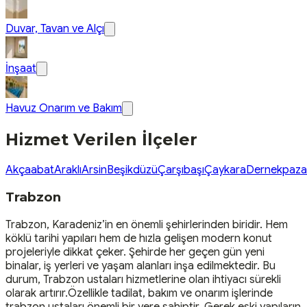
Duvar, Tavan ve Alçı
İnşaat
Havuz Onarım ve Bakım
Hizmet Verilen İlçeler
Akçaabat
Araklı
Arsin
Beşikdüzü
Çarşıbaşı
Çaykara
Dernekpaza
Trabzon
Trabzon, Karadeniz’in en önemli şehirlerinden biridir. Hem
köklü tarihi yapıları hem de hızla gelişen modern konut
projeleriyle dikkat çeker. Şehirde her geçen gün yeni
binalar, iş yerleri ve yaşam alanları inşa edilmektedir. Bu
durum, Trabzon ustaları hizmetlerine olan ihtiyacı sürekli
olarak artırır.Özellikle tadilat, bakım ve onarım işlerinde
trabzon ustaları önemli bir yere sahiptir. Gerek eski yapıların