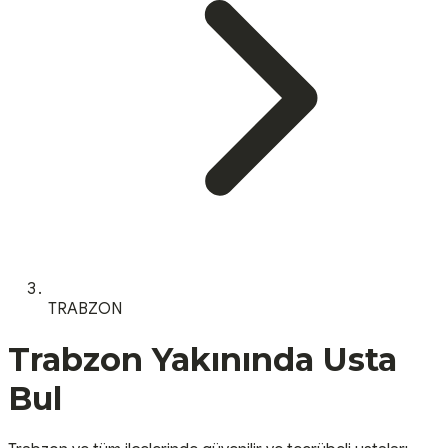
TRABZON
Trabzon
Yakınında Usta
Bul