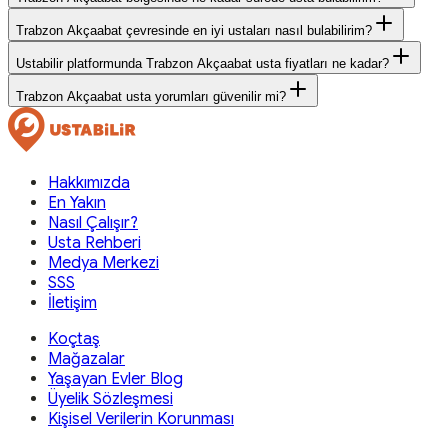
Trabzon Akçaabat çevresinde en iyi ustaları nasıl bulabilirim?
Ustabilir platformunda Trabzon Akçaabat usta fiyatları ne kadar?
Trabzon Akçaabat usta yorumları güvenilir mi?
Hakkımızda
En Yakın
Nasıl Çalışır?
Usta Rehberi
Medya Merkezi
SSS
İletişim
Koçtaş
Mağazalar
Yaşayan Evler Blog
Üyelik Sözleşmesi
Kişisel Verilerin Korunması