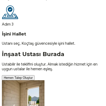
Adım 3
İşini Hallet
Ustanı seç, Koçtaş güvencesiyle işini hallet.
İnşaat
Ustası
Burada
Ustabilir ile teklifini oluştur. Almak istediğin hizmet için en
uygun ustalar ile hemen eşleş.
Hemen Talep Oluştur