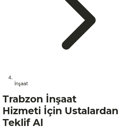
İnşaat
Trabzon
İnşaat
Hizmeti İçin Ustalardan
Teklif Al