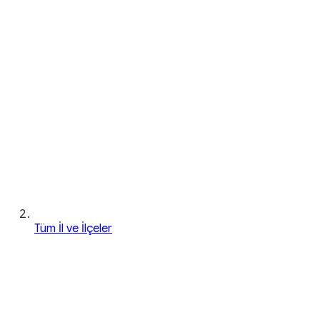
Tüm İl ve İlçeler