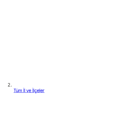
Tüm İl ve İlçeler