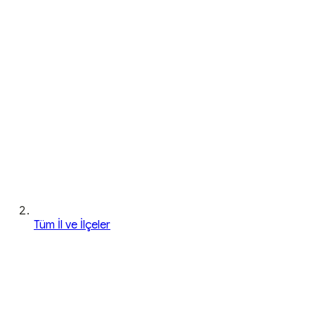
Tüm İl ve İlçeler