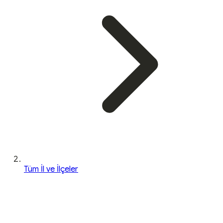
Tüm İl ve İlçeler