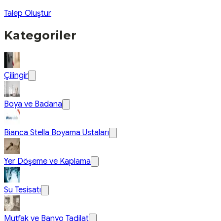
Talep Oluştur
Kategoriler
Çilingir
Boya ve Badana
Bianca Stella Boyama Ustaları
Yer Döşeme ve Kaplama
Su Tesisatı
Mutfak ve Banyo Tadilat