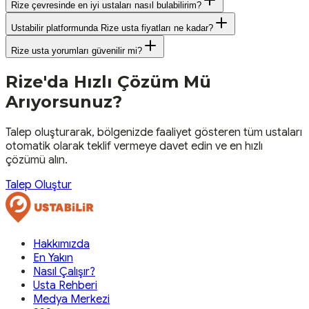
Rize çevresinde en iyi ustaları nasıl bulabilirim?
Ustabilir platformunda Rize usta fiyatları ne kadar?
Rize usta yorumları güvenilir mi?
Rize
'da Hızlı Çözüm Mü
Arıyorsunuz?
Talep oluşturarak, bölgenizde faaliyet gösteren tüm ustaları
otomatik olarak teklif vermeye davet edin ve en hızlı
çözümü alın.
Talep Oluştur
Hakkımızda
En Yakın
Nasıl Çalışır?
Usta Rehberi
Medya Merkezi