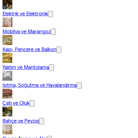
Elektrik ve Elektronik
Mobilya ve Marangoz
Kapı, Pencere ve Balkon
Yalıtım ve Mantolama
Isıtma, Soğutma ve Havalandırma
Çatı ve Oluk
Bahçe ve Peyzaj