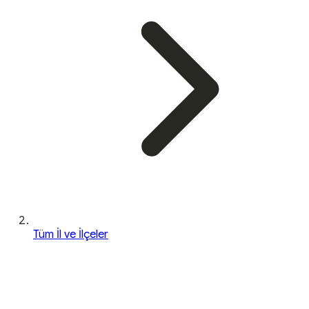
Tüm İl ve İlçeler