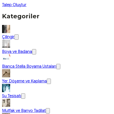
Talep Oluştur
Kategoriler
Çilingir
Boya ve Badana
Bianca Stella Boyama Ustaları
Yer Döşeme ve Kaplama
Su Tesisatı
Mutfak ve Banyo Tadilat