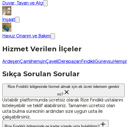
Duvar, Tavan ve Alçı
İnşaat
Havuz Onarım ve Bakım
Hizmet Verilen İlçeler
Ardeşen
Çamlıhemşin
Çayeli
Derepazarı
Fındıklı
Güneysu
Hemşi
Sıkça Sorulan Sorular
Rize Fındıklı bölgesinde hizmet almak için ek ücret ödemem gerekir
mi?
Ustabilir platformunda ücretsiz olarak Rize Fındıklı ustalarını
listeleyebilir ve teklif alabilirsiniz. Tamamen ücretsiz olan
usta bulma sürecinin ardından size uygun usta ile
çalışabilirsiniz.
Rize Fındıklı bölgesinde ne kadar sürede usta bulabilirim?