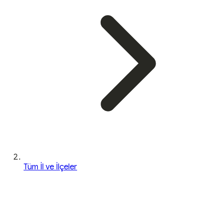
Tüm İl ve İlçeler