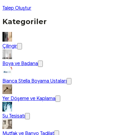
Talep Oluştur
Kategoriler
Çilingir
Boya ve Badana
Bianca Stella Boyama Ustaları
Yer Döşeme ve Kaplama
Su Tesisatı
Mutfak ve Banyo Tadilat