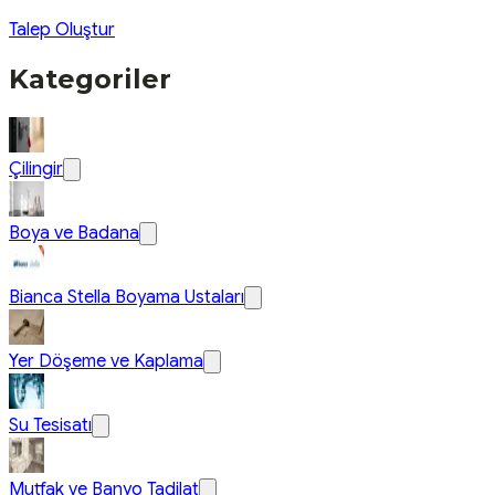
Talep Oluştur
Kategoriler
Çilingir
Boya ve Badana
Bianca Stella Boyama Ustaları
Yer Döşeme ve Kaplama
Su Tesisatı
Mutfak ve Banyo Tadilat