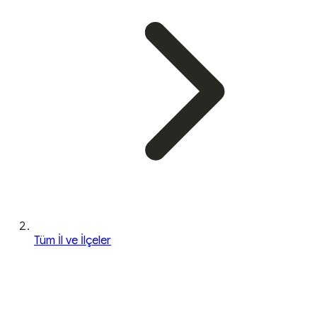
Tüm İl ve İlçeler