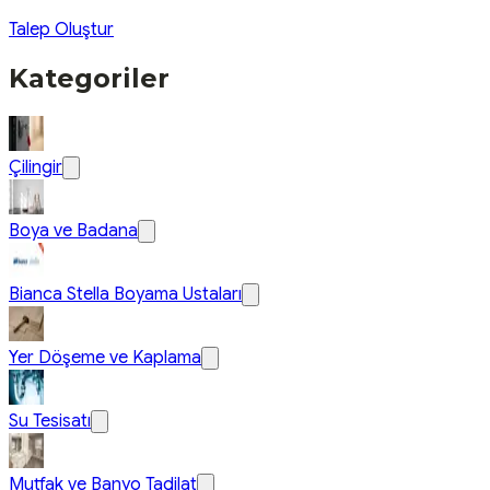
Talep Oluştur
Kategoriler
Çilingir
Boya ve Badana
Bianca Stella Boyama Ustaları
Yer Döşeme ve Kaplama
Su Tesisatı
Mutfak ve Banyo Tadilat