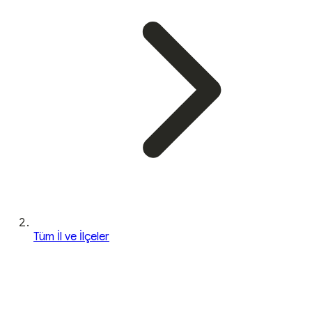
Tüm İl ve İlçeler