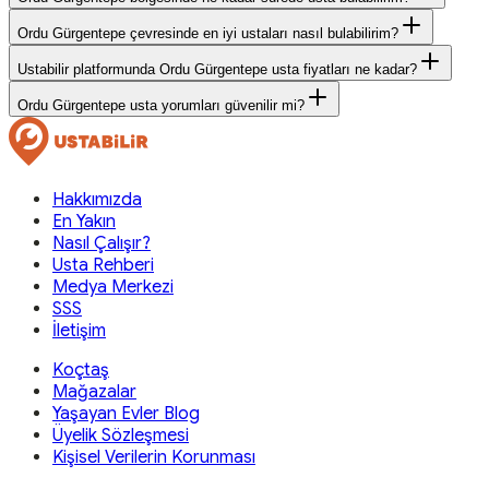
Ordu Gürgentepe çevresinde en iyi ustaları nasıl bulabilirim?
Ustabilir platformunda Ordu Gürgentepe usta fiyatları ne kadar?
Ordu Gürgentepe usta yorumları güvenilir mi?
Hakkımızda
En Yakın
Nasıl Çalışır?
Usta Rehberi
Medya Merkezi
SSS
İletişim
Koçtaş
Mağazalar
Yaşayan Evler Blog
Üyelik Sözleşmesi
Kişisel Verilerin Korunması