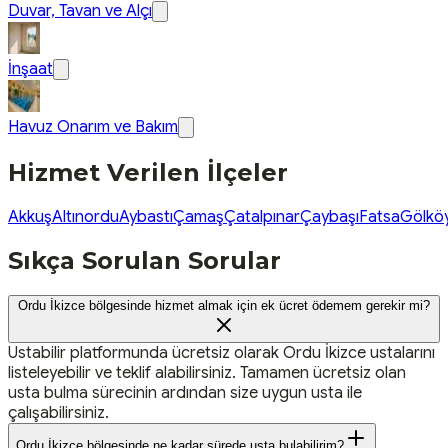
Duvar, Tavan ve Alçı
İnşaat
Havuz Onarım ve Bakım
Hizmet Verilen İlçeler
Akkuş
Altınordu
Aybastı
Çamaş
Çatalpınar
Çaybaşı
Fatsa
Gölkö
Sıkça Sorulan Sorular
Ordu İkizce bölgesinde hizmet almak için ek ücret ödemem gerekir mi?
Ustabilir platformunda ücretsiz olarak Ordu İkizce ustalarını
listeleyebilir ve teklif alabilirsiniz. Tamamen ücretsiz olan
usta bulma sürecinin ardından size uygun usta ile
çalışabilirsiniz.
Ordu İkizce bölgesinde ne kadar sürede usta bulabilirim?