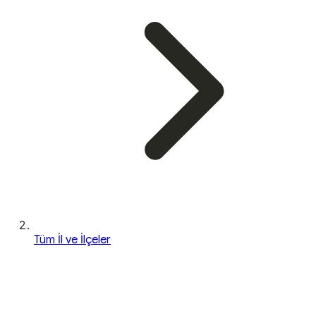
Tüm İl ve İlçeler