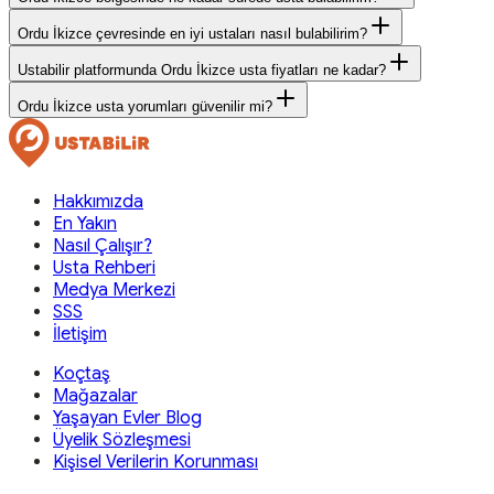
Ordu İkizce çevresinde en iyi ustaları nasıl bulabilirim?
Ustabilir platformunda Ordu İkizce usta fiyatları ne kadar?
Ordu İkizce usta yorumları güvenilir mi?
Hakkımızda
En Yakın
Nasıl Çalışır?
Usta Rehberi
Medya Merkezi
SSS
İletişim
Koçtaş
Mağazalar
Yaşayan Evler Blog
Üyelik Sözleşmesi
Kişisel Verilerin Korunması