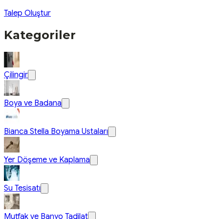
Talep Oluştur
Kategoriler
Çilingir
Boya ve Badana
Bianca Stella Boyama Ustaları
Yer Döşeme ve Kaplama
Su Tesisatı
Mutfak ve Banyo Tadilat