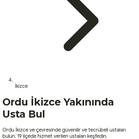
İkizce
Ordu
İkizce
Yakınında
Usta Bul
Ordu
İkizce
ve çevresinde güvenilir ve tecrübeli ustaları
bulun.
19 ilçede hizmet verilen ustaları keşfedin.