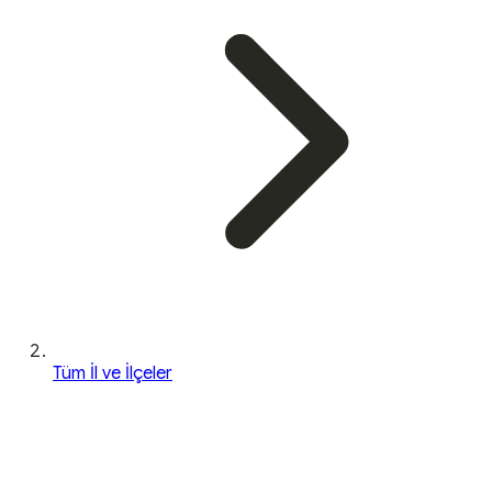
Tüm İl ve İlçeler