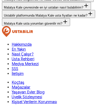
Malatya Kale çevresinde en iyi ustaları nasıl bulabilirim?
Ustabilir platformunda Malatya Kale usta fiyatları ne kadar?
Malatya Kale usta yorumları güvenilir mi?
Hakkımızda
En Yakın
Nasıl Çalışır?
Usta Rehberi
Medya Merkezi
SSS
İletişim
Koçtaş
Mağazalar
Yaşayan Evler Blog
Üyelik Sözleşmesi
Kişisel Verilerin Korunması