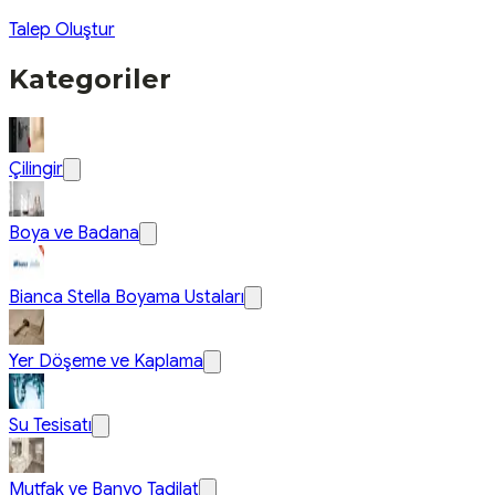
Talep Oluştur
Kategoriler
Çilingir
Boya ve Badana
Bianca Stella Boyama Ustaları
Yer Döşeme ve Kaplama
Su Tesisatı
Mutfak ve Banyo Tadilat