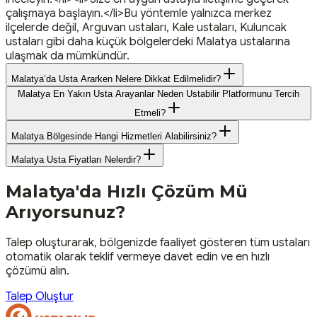
çalışmaya başlayın.</li>Bu yöntemle yalnızca merkez
ilçelerde değil, Arguvan ustaları, Kale ustaları, Kuluncak
ustaları gibi daha küçük bölgelerdeki Malatya ustalarına
ulaşmak da mümkündür.
Malatya’da Usta Ararken Nelere Dikkat Edilmelidir?
Malatya En Yakın Usta Arayanlar Neden Ustabilir Platformunu Tercih
Etmeli?
Malatya Bölgesinde Hangi Hizmetleri Alabilirsiniz?
Malatya Usta Fiyatları Nelerdir?
Malatya
'da Hızlı Çözüm Mü
Arıyorsunuz?
Talep oluşturarak, bölgenizde faaliyet gösteren tüm ustaları
otomatik olarak teklif vermeye davet edin ve en hızlı
çözümü alın.
Talep Oluştur