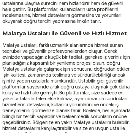
ustalarına ulaşma sürecini hem hızlandırır hem de güvenli
hale getirir. Bu platformlar, kullanıcıların usta profillerini
incelemesine, hizmet detaylarını görmesine ve yorumları
okuyarak doğru tercihi yapmasına imkân tanır.
Malatya Ustaları ile Güvenli ve Hızlı Hizmet
Malatya ustaları, farklı uzmanlık alanlarında hizmet sunan
tecrübeli ve güvenilir profesyonellerden oluşur. Gerek
evinizde yapacağınız küçük bir tadilat, gerekse iş yeriniz için
planladığınız kapsamlı bir yenileme projesi olsun, doğru
Malatya ustalarıyla çalışmak işin sonucunu doğrudan etkiler.
İşin kalitesi, zamanında teslimatı ve sürdürülebilirliği ancak
işini iyi yapan ustalarla mümkündür. Ustabilir gibi güvenilir
platformlar sayesinde artık doğru ustaya ulaşmak çok daha
kolay ve hızlı hale gelmiştir.Bu platformlar, size sadece en
yakın ustaları listelemekle kalmaz, aynı zamanda sundukları
hizmetlerin detaylarını, kullanıcı yorumlarını ve önceki iş
deneyimlerini görmenize olanak tanır. Böylece, her aşamada
bilinçli bir tercih yapabilir ve beklenmedik sorunların önüne
geçebilirsiniz. Bölgenize en yakın Malatya ustalarını bulabilir,
hizmet detaylarını karşılaştırabilir ve size en uygun usta ile