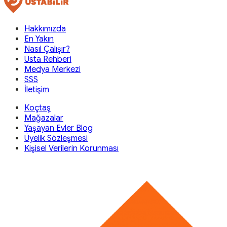
Hakkımızda
En Yakın
Nasıl Çalışır?
Usta Rehberi
Medya Merkezi
SSS
İletişim
Koçtaş
Mağazalar
Yaşayan Evler Blog
Üyelik Sözleşmesi
Kişisel Verilerin Korunması