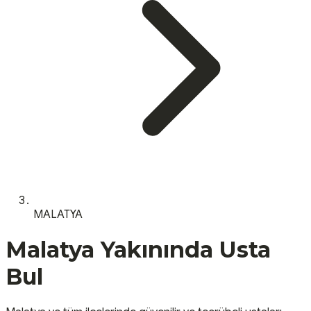
MALATYA
Malatya
Yakınında Usta
Bul