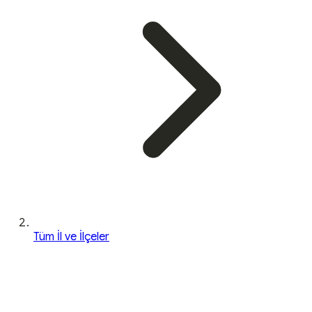
Tüm İl ve İlçeler