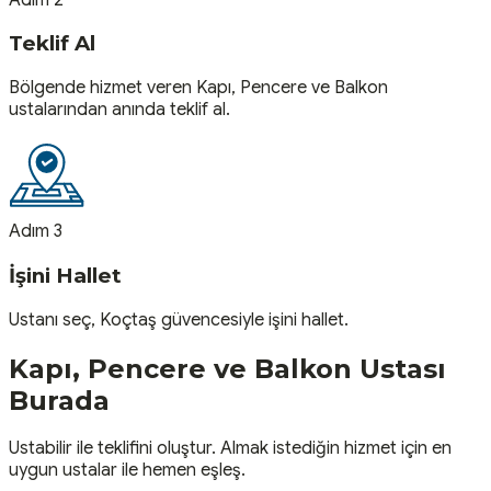
Teklif Al
Bölgende hizmet veren Kapı, Pencere ve Balkon
ustalarından anında teklif al.
Adım 3
İşini Hallet
Ustanı seç, Koçtaş güvencesiyle işini hallet.
Kapı, Pencere ve Balkon
Ustası
Burada
Ustabilir ile teklifini oluştur. Almak istediğin hizmet için en
uygun ustalar ile hemen eşleş.