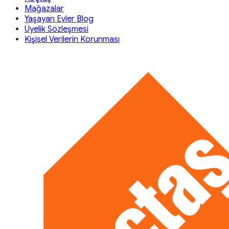
Mağazalar
Yaşayan Evler Blog
Üyelik Sözleşmesi
Kişisel Verilerin Korunması