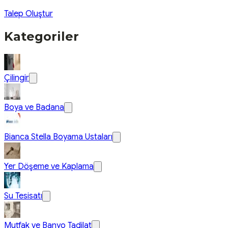
Talep Oluştur
Kategoriler
Çilingir
Boya ve Badana
Bianca Stella Boyama Ustaları
Yer Döşeme ve Kaplama
Su Tesisatı
Mutfak ve Banyo Tadilat