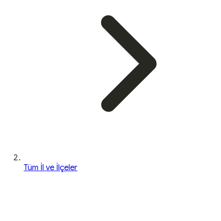
Tüm İl ve İlçeler