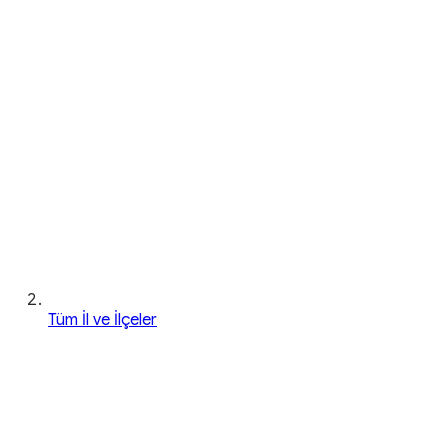
Tüm İl ve İlçeler