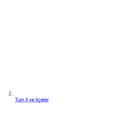
Tüm İl ve İlçeler