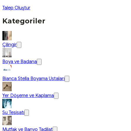
Talep Oluştur
Kategoriler
Çilingir
Boya ve Badana
Bianca Stella Boyama Ustaları
Yer Döşeme ve Kaplama
Su Tesisatı
Mutfak ve Banyo Tadilat