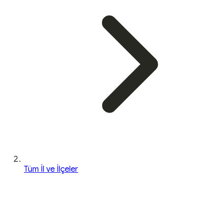
Tüm İl ve İlçeler