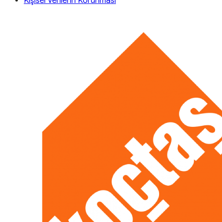
Kişisel Verilerin Korunması