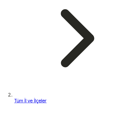
Tüm İl ve İlçeler