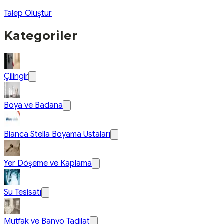
Talep Oluştur
Kategoriler
Çilingir
Boya ve Badana
Bianca Stella Boyama Ustaları
Yer Döşeme ve Kaplama
Su Tesisatı
Mutfak ve Banyo Tadilat