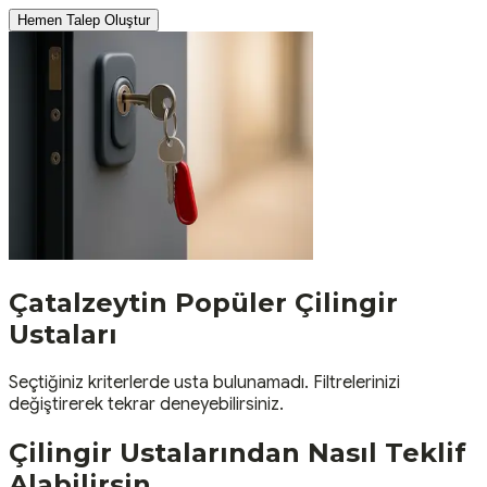
Hemen Talep Oluştur
Çatalzeytin
Popüler
Çilingir
Ustaları
Seçtiğiniz kriterlerde usta bulunamadı. Filtrelerinizi
değiştirerek tekrar deneyebilirsiniz.
Çilingir
Ustalarından Nasıl Teklif
Alabilirsin