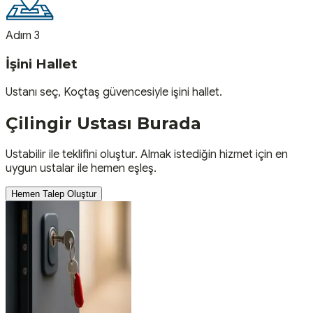
Adım 3
İşini Hallet
Ustanı seç, Koçtaş güvencesiyle işini hallet.
Çilingir
Ustası
Burada
Ustabilir ile teklifini oluştur. Almak istediğin hizmet için en
uygun ustalar ile hemen eşleş.
Hemen Talep Oluştur