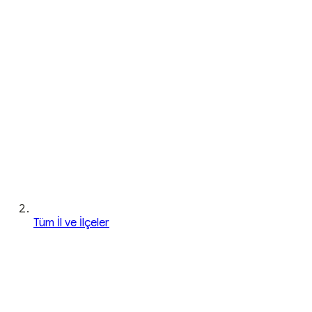
Tüm İl ve İlçeler