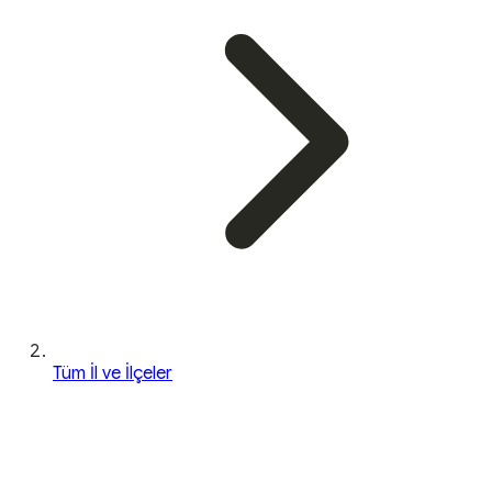
Tüm İl ve İlçeler