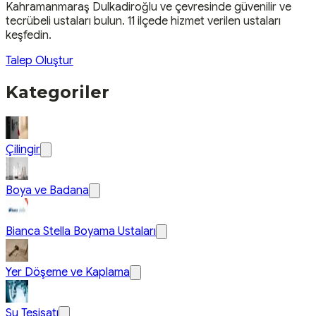
Kahramanmaraş
Dulkadiroğlu
ve çevresinde güvenilir ve
tecrübeli ustaları bulun.
11 ilçede hizmet verilen ustaları
keşfedin.
Talep Oluştur
Kategoriler
Çilingir
Boya ve Badana
Bianca Stella Boyama Ustaları
Yer Döşeme ve Kaplama
Su Tesisatı