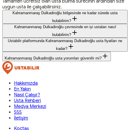
Tamamen ücretsiz olan usta bulma sürecinin ardından size
uygun usta ile çalışabilirsiniz.
Kahramanmaraş Dulkadiroğlu bölgesinde ne kadar sürede usta
bulabilirim?
Kahramanmaraş Dulkadiroğlu çevresinde en iyi ustaları nasıl
bulabilirim?
Ustabilir platformunda Kahramanmaraş Dulkadiroğlu usta fiyatları ne
kadar?
Kahramanmaraş Dulkadiroğlu usta yorumları güvenilir mi?
Hakkımızda
En Yakın
Nasıl Çalışır?
Usta Rehberi
Medya Merkezi
SSS
İletişim
Koçtaş