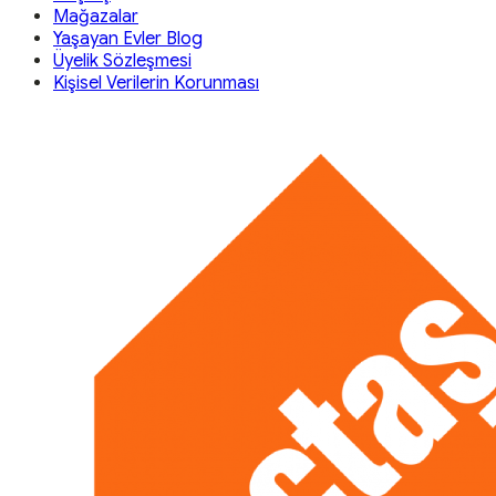
Mağazalar
Yaşayan Evler Blog
Üyelik Sözleşmesi
Kişisel Verilerin Korunması