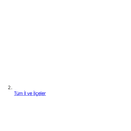
Tüm İl ve İlçeler