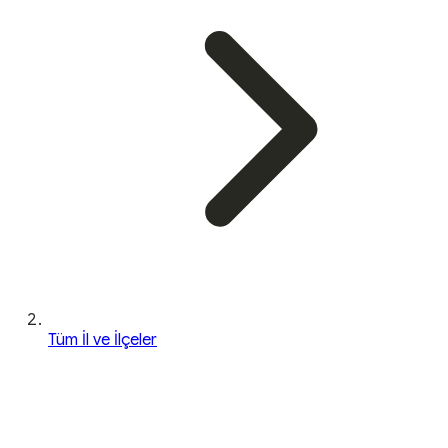
Tüm İl ve İlçeler