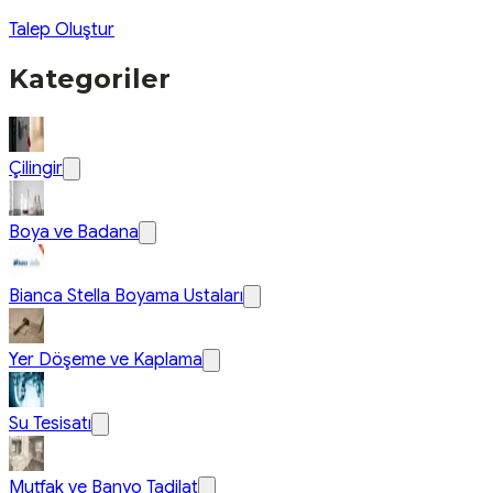
Talep Oluştur
Kategoriler
Çilingir
Boya ve Badana
Bianca Stella Boyama Ustaları
Yer Döşeme ve Kaplama
Su Tesisatı
Mutfak ve Banyo Tadilat