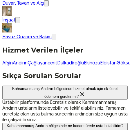
Duvar, Tavan ve Alçı
İnşaat
Havuz Onarım ve Bakım
Hizmet Verilen İlçeler
Afşin
Andırın
Çağlayancerit
Dulkadiroğlu
Ekinözü
Elbistan
Göks
Sıkça Sorulan Sorular
Kahramanmaraş Andırın bölgesinde hizmet almak için ek ücret
ödemem gerekir mi?
Ustabilir platformunda ücretsiz olarak Kahramanmaraş
Andırın ustalarını listeleyebilir ve teklif alabilirsiniz. Tamamen
ücretsiz olan usta bulma sürecinin ardından size uygun usta
ile çalışabilirsiniz.
Kahramanmaraş Andırın bölgesinde ne kadar sürede usta bulabilirim?