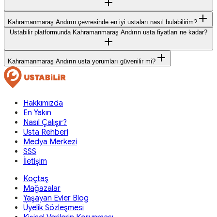
Kahramanmaraş Andırın çevresinde en iyi ustaları nasıl bulabilirim?
Ustabilir platformunda Kahramanmaraş Andırın usta fiyatları ne kadar?
Kahramanmaraş Andırın usta yorumları güvenilir mi?
Hakkımızda
En Yakın
Nasıl Çalışır?
Usta Rehberi
Medya Merkezi
SSS
İletişim
Koçtaş
Mağazalar
Yaşayan Evler Blog
Üyelik Sözleşmesi