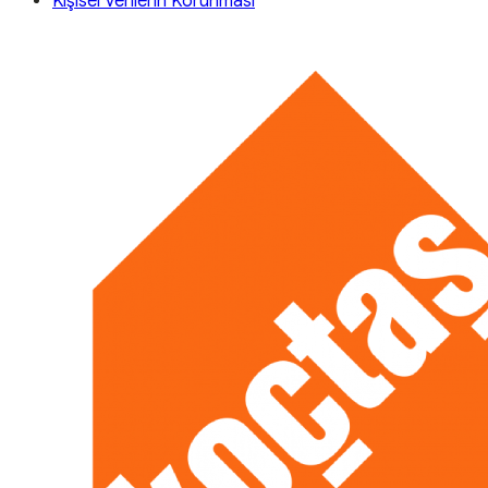
Kişisel Verilerin Korunması