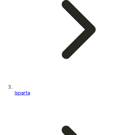
Isparta