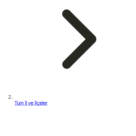
Tüm İl ve İlçeler