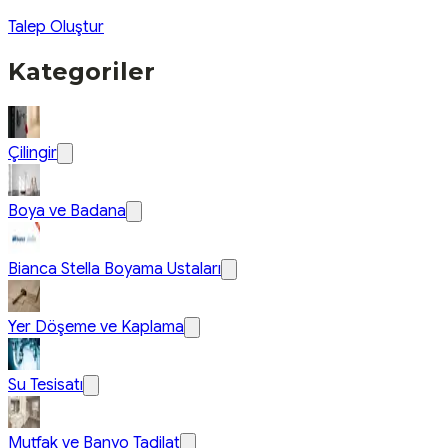
Talep Oluştur
Kategoriler
Çilingir
Boya ve Badana
Bianca Stella Boyama Ustaları
Yer Döşeme ve Kaplama
Su Tesisatı
Mutfak ve Banyo Tadilat