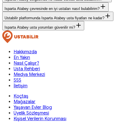
Isparta Atabey çevresinde en iyi ustaları nasıl bulabilirim?
Ustabilir platformunda Isparta Atabey usta fiyatları ne kadar?
Isparta Atabey usta yorumları güvenilir mi?
Hakkımızda
En Yakın
Nasıl Çalışır?
Usta Rehberi
Medya Merkezi
SSS
İletişim
Koçtaş
Mağazalar
Yaşayan Evler Blog
Üyelik Sözleşmesi
Kişisel Verilerin Korunması