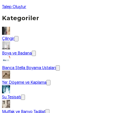
Talep Oluştur
Kategoriler
Çilingir
Boya ve Badana
Bianca Stella Boyama Ustaları
Yer Döşeme ve Kaplama
Su Tesisatı
Mutfak ve Banyo Tadilat