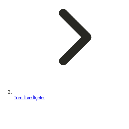
Tüm İl ve İlçeler